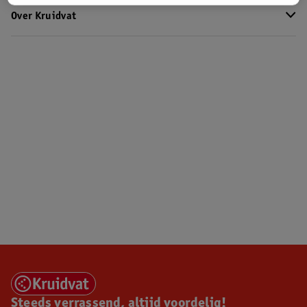
Over Kruidvat
Steeds verrassend, altijd voordelig!