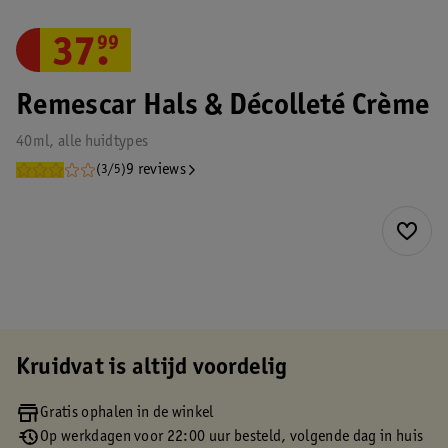
37
.
99
Remescar Hals & Décolleté Crème
40ml, alle huidtypes
9 reviews
(3/5)
Kruidvat is altijd voordelig
Gratis ophalen in de winkel
Op werkdagen voor 22:00 uur besteld, volgende dag in huis