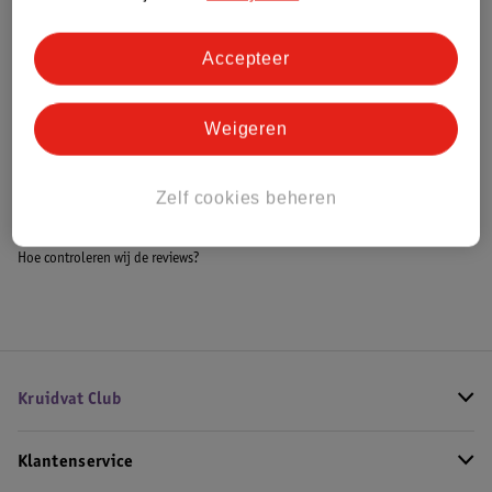
Accepteer
Bestel & Bezorginformatie
Weigeren
Bekijk ook
Zelf cookies beheren
Meer
Ravensburger
Alle Bordspellen
Hoe controleren wij de reviews?
Kruidvat Club
Klantenservice