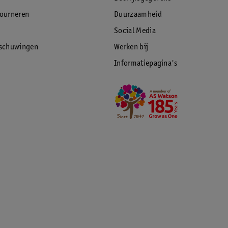
tourneren
Duurzaamheid
Social Media
rschuwingen
Werken bij
Informatiepagina's