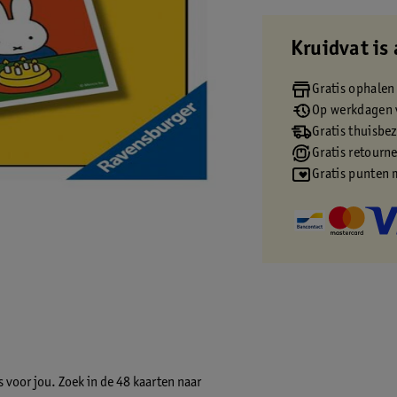
Kruidvat is 
Gratis ophalen
Op werkdagen v
Gratis thuisbe
Gratis retourn
Gratis punten 
s voor jou. Zoek in de 48 kaarten naar