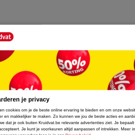
core.
rderen je privacy
ken cookies om je de beste online ervaring te bieden en om onze websi
er en makkelijker te maken.
Zo kunnen we jou de beste acties en aanb
e dat je ook buiten Kruidvat.be relevante advertenties ziet.
Je bepaalt
accepteert.
Je kunt je voorkeuren altijd aanpassen of intrekken.
Meer in