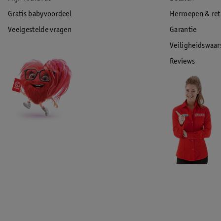
Gratis babyvoordeel
Herroepen & re
Veelgestelde vragen
Garantie
Veiligheidswaa
Reviews