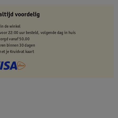
altijd voordelig
 in de winkel
oor 22:00 uur besteld, volgende dag in huis
zorgd vanaf 50.00
eren binnen 30 dagen
met je Kruidvat kaart