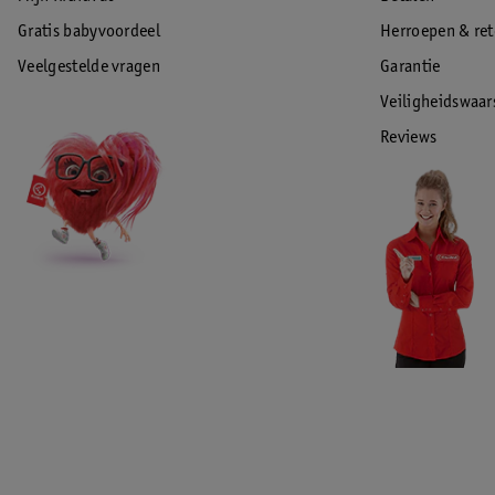
Gratis babyvoordeel
Herroepen & re
Veelgestelde vragen
Garantie
Veiligheidswaa
Reviews