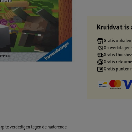
Kruidvat is 
Gratis ophalen
Op werkdagen v
Gratis thuisbe
Gratis retourn
Gratis punten 
dorp te verdedigen tegen de naderende