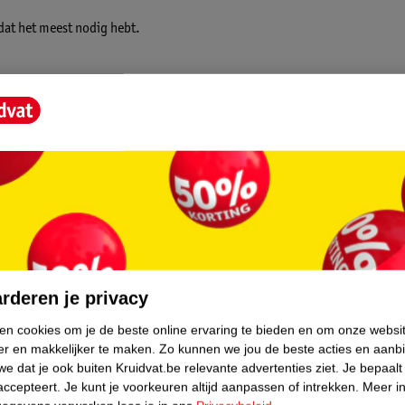
 dat het meest nodig hebt.
core.
rderen je privacy
ken cookies om je de beste online ervaring te bieden en om onze websi
er en makkelijker te maken.
Zo kunnen we jou de beste acties en aanb
e dat je ook buiten Kruidvat.be relevante advertenties ziet.
Je bepaalt
accepteert.
Je kunt je voorkeuren altijd aanpassen of intrekken.
Meer in