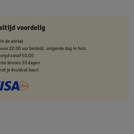
altijd voordelig
 in de winkel
oor 22:00 uur besteld, volgende dag in huis
zorgd vanaf 50.00
eren binnen 30 dagen
met je Kruidvat kaart