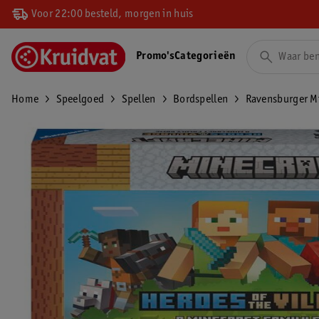
Voor 22:00 besteld, morgen in huis
Promo's
Categorieën
Home
Speelgoed
Spellen
Bordspellen
Ravensburger Mi