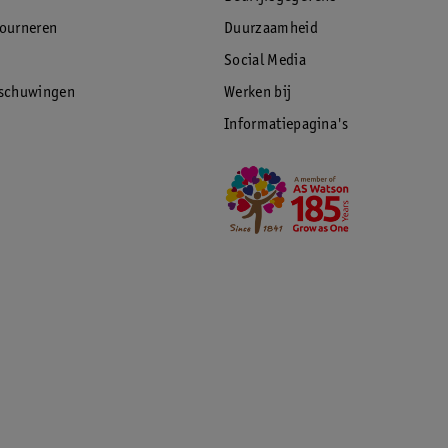
tourneren
Duurzaamheid
Social Media
rschuwingen
Werken bij
Informatiepagina's