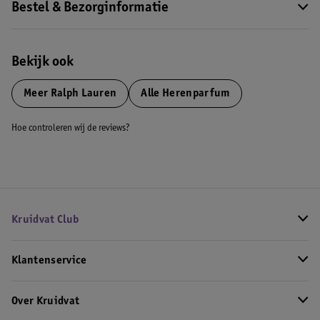
Bestel & Bezorginformatie
Bekijk ook
Meer
Ralph Lauren
Alle Herenparfum
Hoe controleren wij de reviews?
Kruidvat Club
Klantenservice
Over Kruidvat