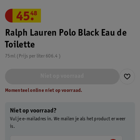
45
.
48
Ralph Lauren Polo Black Eau de
Toilette
75ml
Prijs per
liter
606.4
Niet op voorraad
Momenteel online niet op voorraad.
Niet op voorraad?
Vul je e-mailadres in. We mailen je als het product er weer
is.