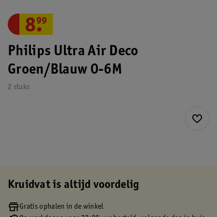
8
.
99
Philips Ultra Air Deco
Groen/Blauw 0-6M
2 stuks
Kruidvat is altijd voordelig
Gratis ophalen in de winkel