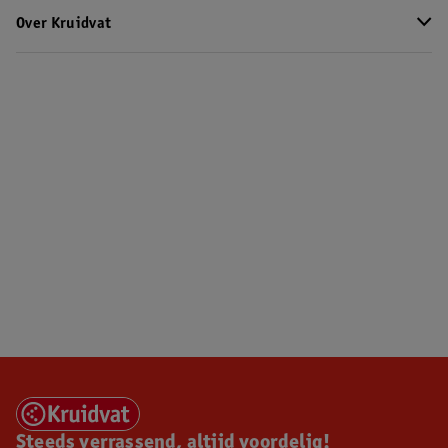
Over Kruidvat
Steeds verrassend, altijd voordelig!