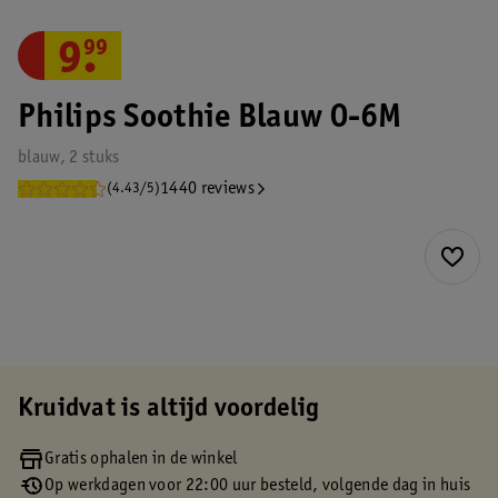
9
.
99
Philips Soothie Blauw 0-6M
blauw, 2 stuks
1440 reviews
(4.43/5)
Kruidvat is altijd voordelig
Gratis ophalen in de winkel
Op werkdagen voor 22:00 uur besteld, volgende dag in huis