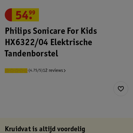
54
.
99
Philips Sonicare For Kids
HX6322/04 Elektrische
Tandenborstel
12 reviews
(4.75/5)
Kruidvat is altijd voordelig