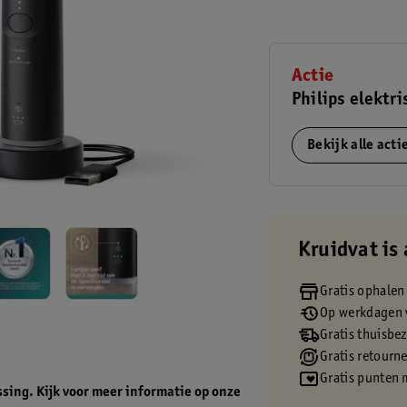
Actie
Philips elektr
Bekijk alle act
Kruidvat is 
Gratis ophalen
Op werkdagen v
Gratis thuisbe
Gratis retourn
Gratis punten 
ssing. Kijk voor meer informatie op onze