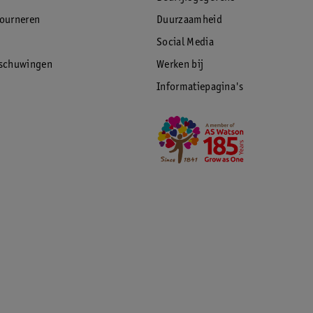
tourneren
Duurzaamheid
Social Media
rschuwingen
Werken bij
Informatiepagina's