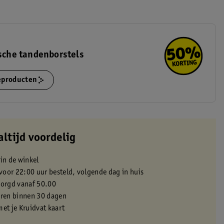
ische tandenborstels
ieproducten
altijd voordelig
 in de winkel
oor 22:00 uur besteld, volgende dag in huis
zorgd vanaf 50.00
eren binnen 30 dagen
met je Kruidvat kaart