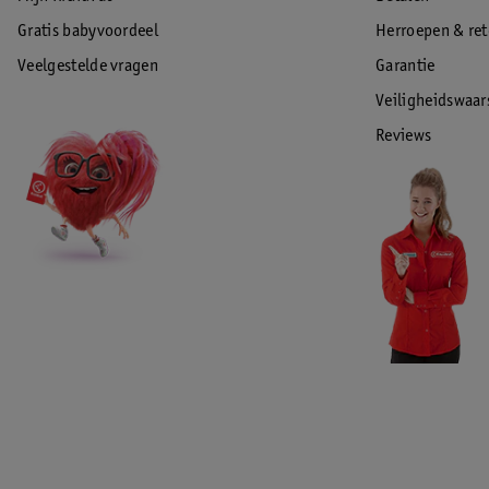
Gratis babyvoordeel
Herroepen & re
Veelgestelde vragen
Garantie
Veiligheidswaa
Reviews