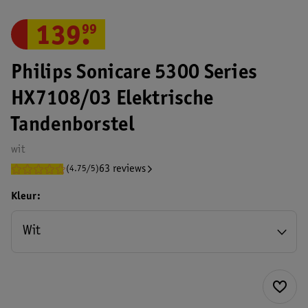
139
.
99
Philips Sonicare 5300 Series
HX7108/03 Elektrische
Tandenborstel
wit
63 reviews
(4.75/5)
Kleur
Wit