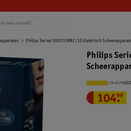
rapparaten
Philips Series 5000 S5887/10 Elektrisch Scheerapparaa
Philips Ser
Scheerappa
600
(4.47/5)
104
.
99