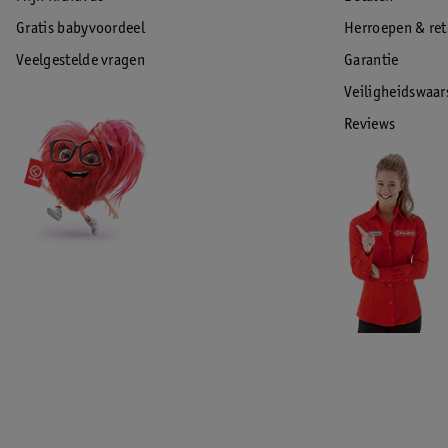
Gratis babyvoordeel
Herroepen & re
Veelgestelde vragen
Garantie
Veiligheidswaa
Reviews