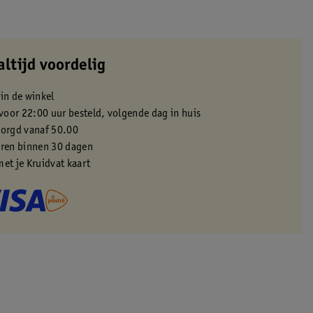
altijd voordelig
 in de winkel
oor 22:00 uur besteld, volgende dag in huis
zorgd vanaf 50.00
eren binnen 30 dagen
met je Kruidvat kaart