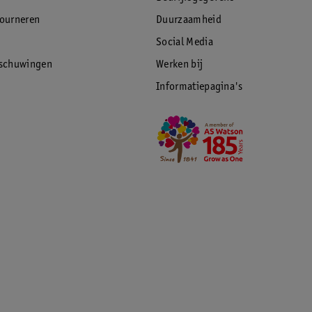
tourneren
Duurzaamheid
Social Media
rschuwingen
Werken bij
Informatiepagina's