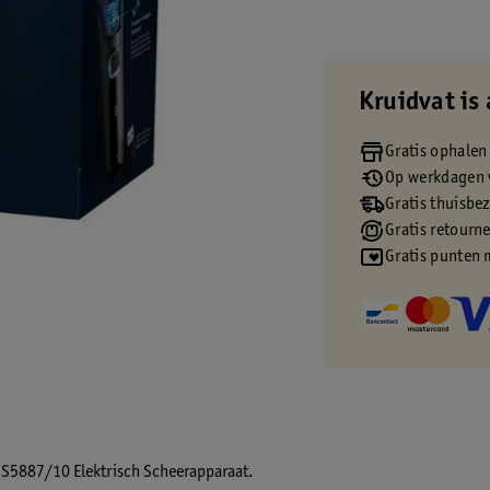
Kruidvat is 
Gratis ophalen
Op werkdagen v
Gratis thuisbe
Gratis retourn
Gratis punten 
00 S5887/10 Elektrisch Scheerapparaat.