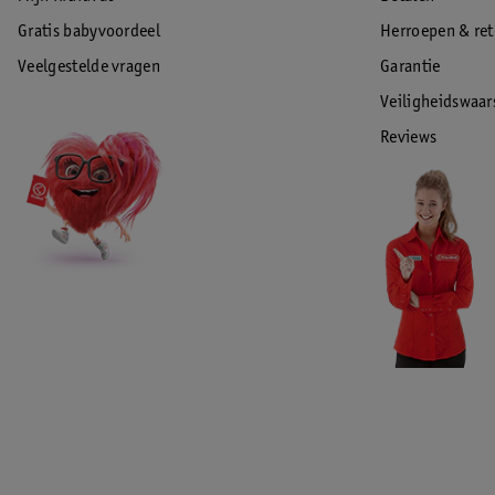
Gratis babyvoordeel
Herroepen & re
Veelgestelde vragen
Garantie
Veiligheidswaa
Reviews