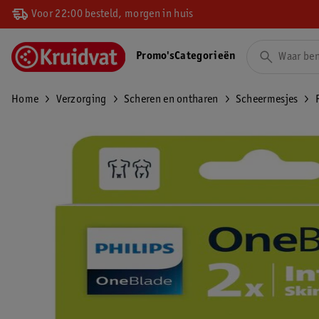
Voor 22:00 besteld, morgen in huis
Promo's
Categorieën
Home
Verzorging
Scheren en ontharen
Scheermesjes