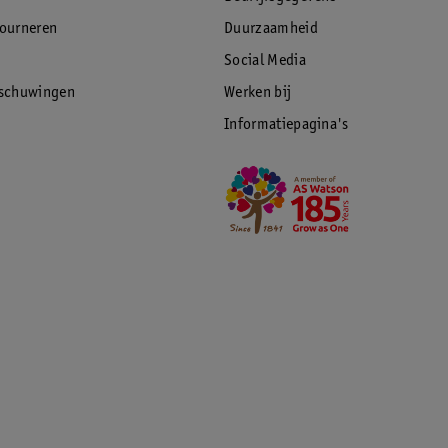
tourneren
Duurzaamheid
Social Media
rschuwingen
Werken bij
Informatiepagina's