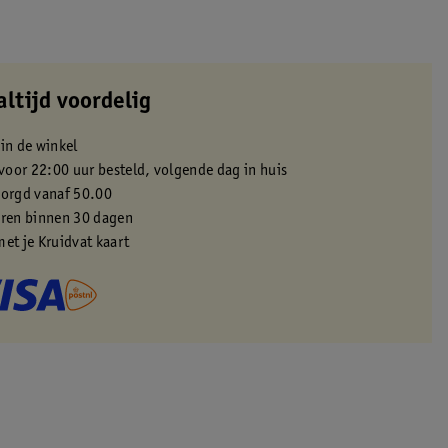
altijd voordelig
 in de winkel
oor 22:00 uur besteld, volgende dag in huis
zorgd vanaf 50.00
eren binnen 30 dagen
met je Kruidvat kaart