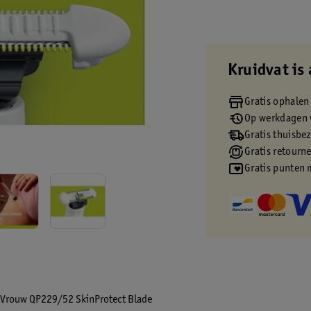
Kruidvat is 
Gratis ophalen
Op werkdagen v
Gratis thuisbe
Gratis retourn
Gratis punten 
e Vrouw QP229/52 SkinProtect Blade