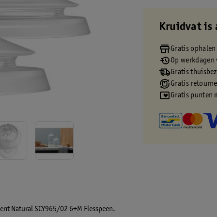
Kruidvat is 
Gratis ophalen
Op werkdagen v
Gratis thuisbe
Gratis retourn
Gratis punten 
 Avent Natural SCY965/02 6+M Flesspeen.