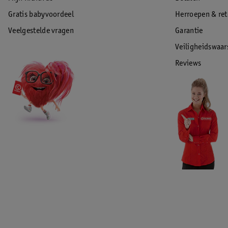
Gratis babyvoordeel
Herroepen & re
Veelgestelde vragen
Garantie
Veiligheidswaa
Reviews