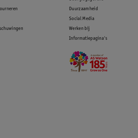
tourneren
Duurzaamheid
Social Media
rschuwingen
Werken bij
Informatiepagina's