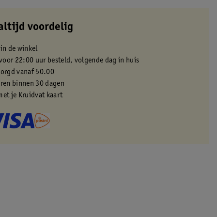
altijd voordelig
 in de winkel
oor 22:00 uur besteld, volgende dag in huis
zorgd vanaf 50.00
eren binnen 30 dagen
met je Kruidvat kaart