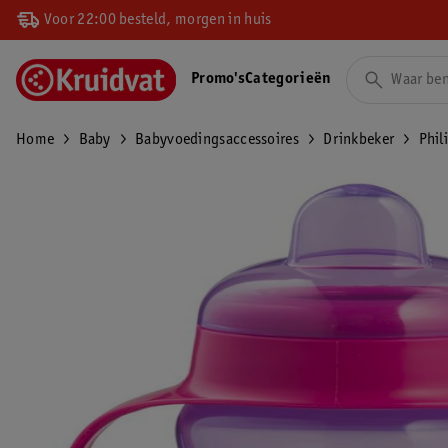
Voor 22:00 besteld, morgen in huis
Promo's
Categorieën
Home
Baby
Babyvoedingsaccessoires
Drinkbeker
Phil