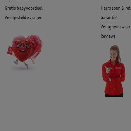
Gratis babyvoordeel
Herroepen & re
Veelgestelde vragen
Garantie
Veiligheidswaa
Reviews