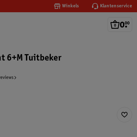
Winkels
Klantenservice
0
.
00
nt 6+M Tuitbeker
reviews