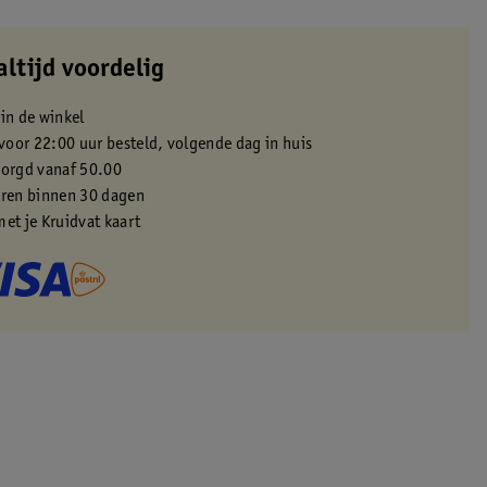
altijd voordelig
 in de winkel
oor 22:00 uur besteld, volgende dag in huis
zorgd vanaf 50.00
eren binnen 30 dagen
met je Kruidvat kaart