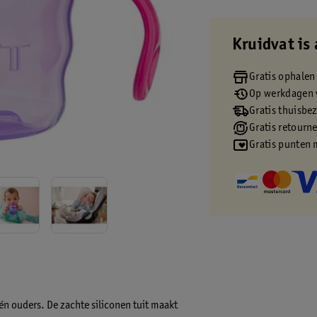
Kruidvat is 
Gratis ophalen
Op werkdagen v
Gratis thuisbe
Gratis retourn
Gratis punten 
én ouders. De zachte siliconen tuit maakt