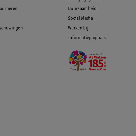
tourneren
Duurzaamheid
Social Media
rschuwingen
Werken bij
Informatiepagina's