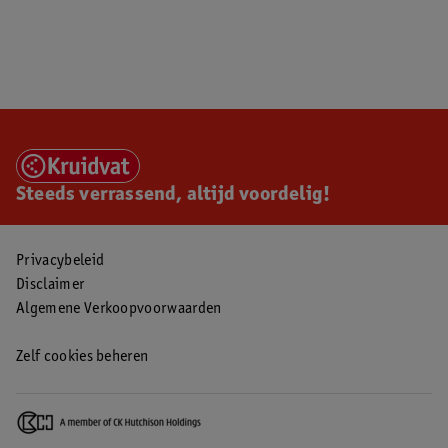
Steeds verrassend, altijd voordelig!
Privacybeleid
Disclaimer
Algemene Verkoopvoorwaarden
Zelf cookies beheren