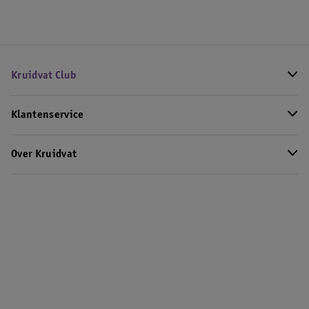
Kruidvat Club
Klantenservice
Over Kruidvat