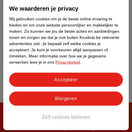
Over Kruidvat
We waarderen je privacy
Wij gebruiken cookies om je de beste online ervaring te
bieden en om onze website persoonlijker en makkelijker te
maken.
Zo kunnen we jou de beste acties en aanbiedingen
tonen en zorgen we dat je ook buiten Kruidvat.be relevante
advertenties ziet.
Je bepaalt zelf welke cookies je
accepteert.
Je kunt je voorkeuren altijd aanpassen of
intrekken.
Meer informatie over hoe we je gegevens
verwerken lees je in ons
Privacybeleid
.
Accepteer
Weigeren
Zelf cookies beheren
Steeds verrassend, altijd voordelig!