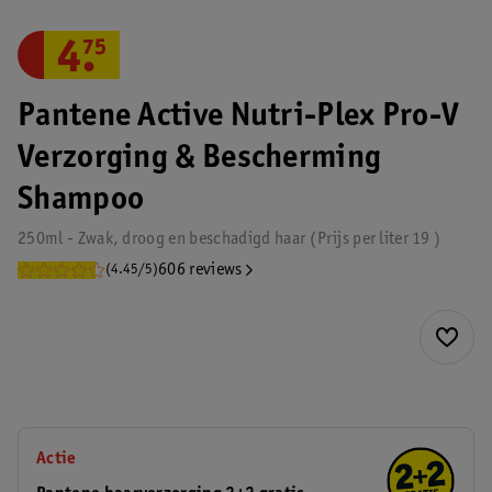
4
.
75
Pantene Active Nutri-Plex Pro-V
Verzorging & Bescherming
Shampoo
250ml - Zwak, droog en beschadigd haar
Prijs per
liter
19
606 reviews
(4.45/5)
Actie