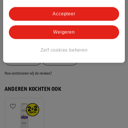
Meer informatie
Accepteer
Bestel & Bezorginformatie
Weigeren
Bekijk ook
Zelf cookies beheren
Meer
Pantene
Alle Shampoo
Hoe controleren wij de reviews?
ANDEREN KOCHTEN OOK