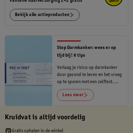
Pantene haarverzorging 2+2 gratis
Bekijk alle actieproducten
Stop Darmkanker: wees er op
tijd bij! 6 tips
Verlaag je risico op darmkanker
door gezond te leven en het vroeg
op te sporen met een zelftest.
Lees meer!
Lees meer
Kruidvat is altijd voordelig
Gratis ophalen in de winkel