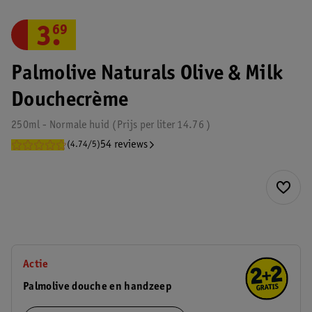
3
.
69
Palmolive Naturals Olive & Milk
Douchecrème
250ml - Normale huid
Prijs per
liter
14.76
54 reviews
(4.74/5)
Actie
Palmolive douche en handzeep