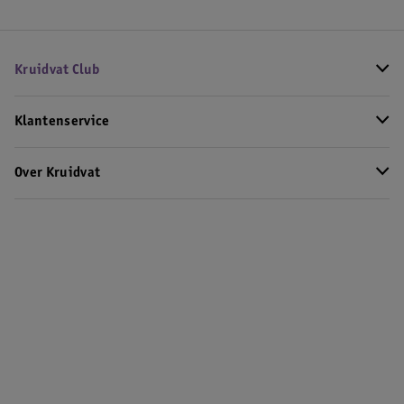
Kruidvat Club
Klantenservice
Over Kruidvat