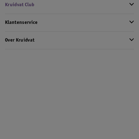
Kruidvat Club
Klantenservice
Over Kruidvat