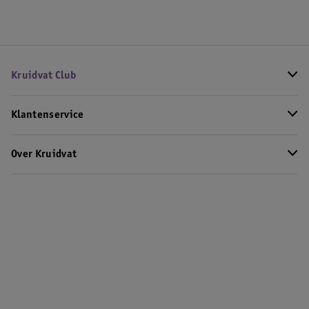
Kruidvat Club
Klantenservice
Over Kruidvat