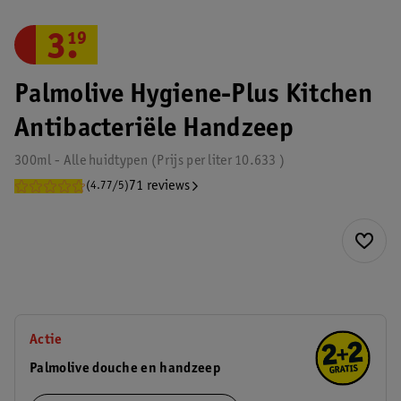
3
.
19
Palmolive Hygiene-Plus Kitchen
Antibacteriële Handzeep
300ml - Alle huidtypen
Prijs per
liter
10.633
71 reviews
(4.77/5)
Actie
Palmolive douche en handzeep