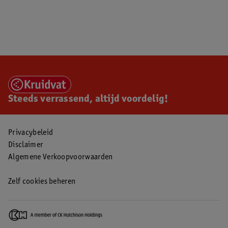
Steeds verrassend, altijd voordelig!
Privacybeleid
Disclaimer
Algemene Verkoopvoorwaarden
Zelf cookies beheren