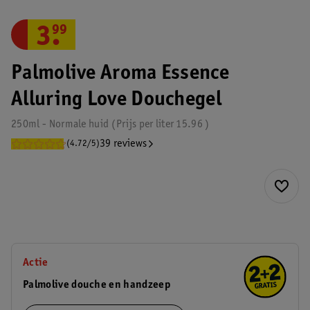
3
.
99
Palmolive Aroma Essence
Alluring Love Douchegel
250ml - Normale huid
Prijs per
liter
15.96
39 reviews
(4.72/5)
Actie
Palmolive douche en handzeep