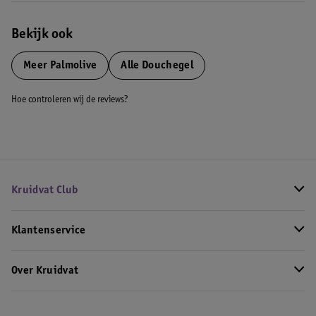
Bekijk ook
Meer
Palmolive
Alle Douchegel
Hoe controleren wij de reviews?
Kruidvat Club
Klantenservice
Over Kruidvat