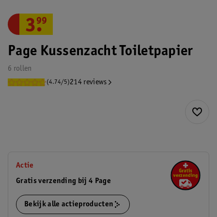
3
.
99
Page Kussenzacht Toiletpapier
6 rollen
214 reviews
(4.74/5)
Actie
Gratis verzending bij 4 Page
Bekijk alle actieproducten