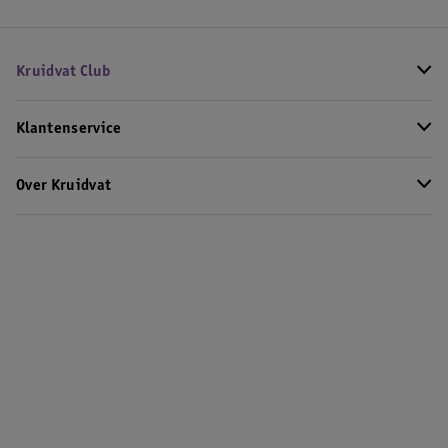
Kruidvat Club
Klantenservice
Over Kruidvat