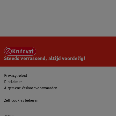
Steeds verrassend, altijd voordelig!
Privacybeleid
Disclaimer
Algemene Verkoopvoorwaarden
Zelf cookies beheren