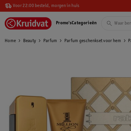
Voor 22:00 besteld, morgen in huis
Promo's
Categorieën
Home
Beauty
Parfum
Parfum geschenkset voor hem
P