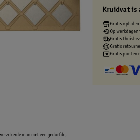
Kruidvat is 
Gratis ophalen
Op werkdagen v
Gratis thuisbe
Gratis retourn
Gratis punten 
lfverzekerde man met een gedurfde,