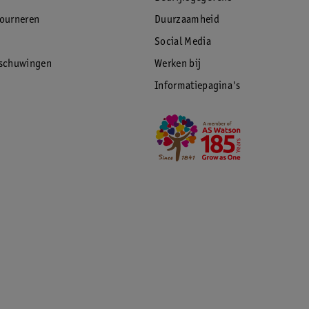
tourneren
Duurzaamheid
Social Media
rschuwingen
Werken bij
Informatiepagina's