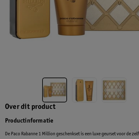
Over dit product
Productinformatie
De Paco Rabanne 1 Million geschenkset is een luxe geurset voor de ze