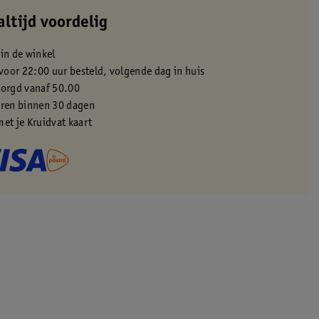
altijd voordelig
 in de winkel
oor 22:00 uur besteld, volgende dag in huis
zorgd vanaf 50.00
eren binnen 30 dagen
met je Kruidvat kaart