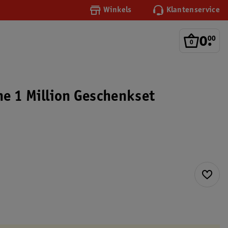
Winkels
Klantenservice
0
.
00
e 1 Million Geschenkset