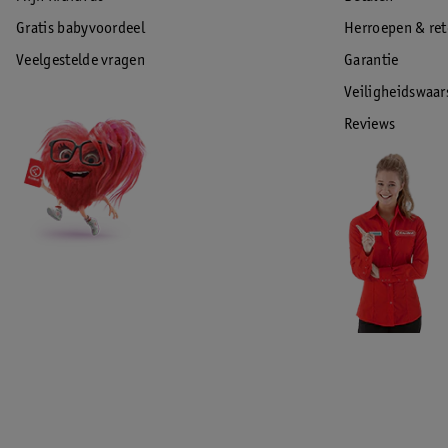
Gratis babyvoordeel
Herroepen & re
Veelgestelde vragen
Garantie
Veiligheidswaa
Reviews