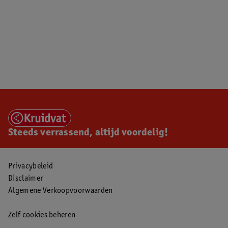
Steeds verrassend, altijd voordelig!
Privacybeleid
Disclaimer
Algemene Verkoopvoorwaarden
Zelf cookies beheren