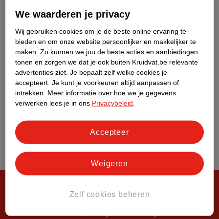
Over Kruidvat
We waarderen je privacy
Wij gebruiken cookies om je de beste online ervaring te
bieden en om onze website persoonlijker en makkelijker te
maken.
Zo kunnen we jou de beste acties en aanbiedingen
tonen en zorgen we dat je ook buiten Kruidvat.be relevante
advertenties ziet.
Je bepaalt zelf welke cookies je
accepteert.
Je kunt je voorkeuren altijd aanpassen of
intrekken.
Meer informatie over hoe we je gegevens
verwerken lees je in ons
Privacybeleid
.
Accepteer
Weigeren
Zelf cookies beheren
Steeds verrassend, altijd voordelig!