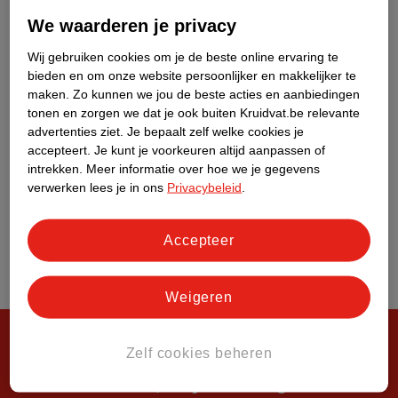
Over Kruidvat
We waarderen je privacy
Wij gebruiken cookies om je de beste online ervaring te
bieden en om onze website persoonlijker en makkelijker te
maken.
Zo kunnen we jou de beste acties en aanbiedingen
tonen en zorgen we dat je ook buiten Kruidvat.be relevante
advertenties ziet.
Je bepaalt zelf welke cookies je
accepteert.
Je kunt je voorkeuren altijd aanpassen of
intrekken.
Meer informatie over hoe we je gegevens
verwerken lees je in ons
Privacybeleid
.
Accepteer
Weigeren
Zelf cookies beheren
Steeds verrassend, altijd voordelig!