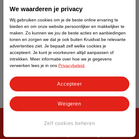
Over Kruidvat
We waarderen je privacy
Wij gebruiken cookies om je de beste online ervaring te
bieden en om onze website persoonlijker en makkelijker te
maken.
Zo kunnen we jou de beste acties en aanbiedingen
tonen en zorgen we dat je ook buiten Kruidvat.be relevante
advertenties ziet.
Je bepaalt zelf welke cookies je
accepteert.
Je kunt je voorkeuren altijd aanpassen of
intrekken.
Meer informatie over hoe we je gegevens
verwerken lees je in ons
Privacybeleid
.
Accepteer
Weigeren
Zelf cookies beheren
Steeds verrassend, altijd voordelig!