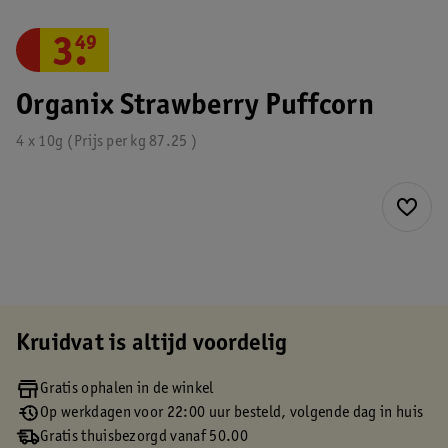
3
.
49
Organix Strawberry Puffcorn
4 x 10g
Prijs per
kg
87.25
Kruidvat is altijd voordelig
Gratis ophalen in de winkel
Op werkdagen voor 22:00 uur besteld, volgende dag in huis
Gratis thuisbezorgd vanaf 50.00