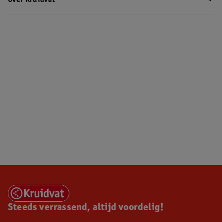
Over Kruidvat
Steeds verrassend, altijd voordelig!