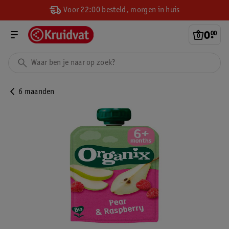
Voor 22:00 besteld, morgen in huis
0
.
00
6 maanden