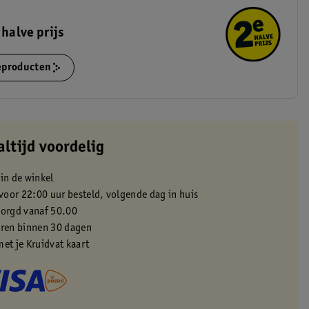
 halve prijs
ieproducten
altijd voordelig
 in de winkel
oor 22:00 uur besteld, volgende dag in huis
zorgd vanaf 50.00
eren binnen 30 dagen
met je Kruidvat kaart