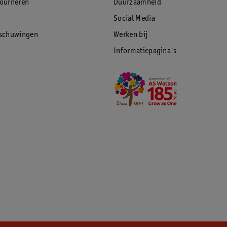
tourneren
Duurzaamheid
Social Media
rschuwingen
Werken bij
Informatiepagina's