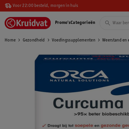
Voor 22:00 besteld, morgen in huis
Promo's
Categorieën
Home
Gezondheid
Voedingssupplementen
Weerstand en 