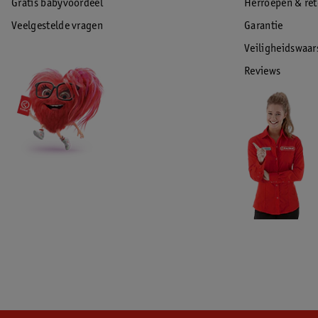
Gratis babyvoordeel
Herroepen & re
Veelgestelde vragen
Garantie
Veiligheidswaa
Reviews