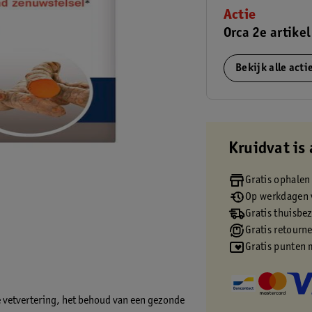
Actie
Orca 2e artikel
Bekijk alle act
Kruidvat is 
Gratis ophalen
Op werkdagen v
Gratis thuisbe
Gratis retourn
Gratis punten 
e vetvertering, het behoud van een gezonde