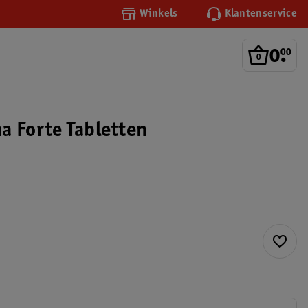
Winkels
Klantenservice
0
.
00
a Forte Tabletten