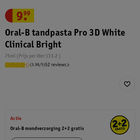
9
.
99
Oral-B tandpasta Pro 3D White
Clinical Bright
75ml
Prijs per
liter
133.2
52 reviews
(3.98/5)
Actie
Oral-B mondverzorging 2+2 gratis