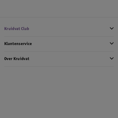
Kruidvat Club
Klantenservice
Over Kruidvat