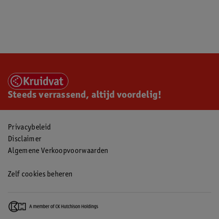
Steeds verrassend, altijd voordelig!
Privacybeleid
Disclaimer
Algemene Verkoopvoorwaarden
Zelf cookies beheren