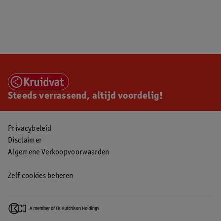
Steeds verrassend, altijd voordelig!
Privacybeleid
Disclaimer
Algemene Verkoopvoorwaarden
Zelf cookies beheren