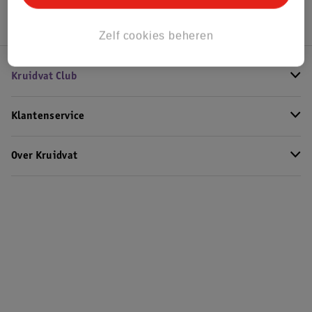
Zelf cookies beheren
Kruidvat Club
Klantenservice
Over Kruidvat