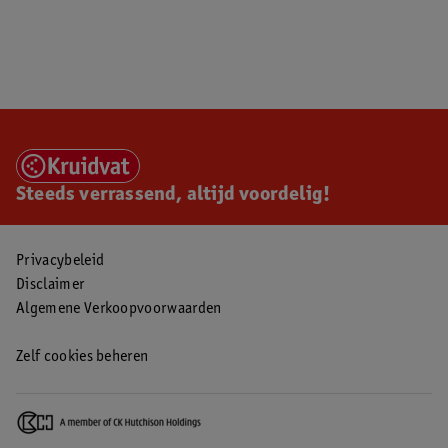
Steeds verrassend, altijd voordelig!
Privacybeleid
Disclaimer
Algemene Verkoopvoorwaarden
Zelf cookies beheren