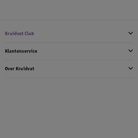
Kruidvat Club
Klantenservice
Over Kruidvat