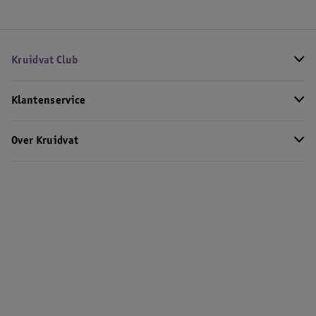
Kruidvat Club
Klantenservice
Over Kruidvat