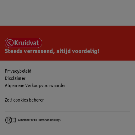
Steeds verrassend, altijd voordelig!
Privacybeleid
Disclaimer
Algemene Verkoopvoorwaarden
Zelf cookies beheren