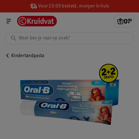
Voor 22:00 besteld, morgen in huis
0
.
00
Kindertandpasta