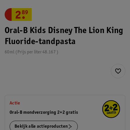
2
.
89
Oral-B Kids Disney The Lion King
Fluoride-tandpasta
60ml
Prijs per
liter
48.167
Actie
Oral-B mondverzorging 2+2 gratis
Bekijk alle actieproducten