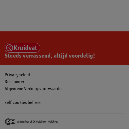
Steeds verrassend, altijd voordelig!
Privacybeleid
Disclaimer
Algemene Verkoopvoorwaarden
Zelf cookies beheren