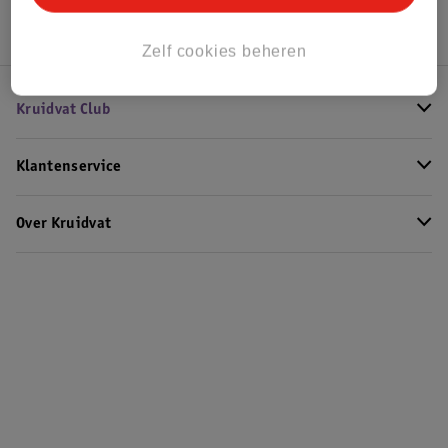
Zelf cookies beheren
Kruidvat Club
Klantenservice
Over Kruidvat