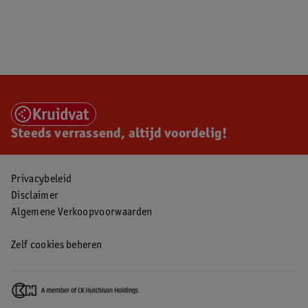
Steeds verrassend, altijd voordelig!
Privacybeleid
Disclaimer
Algemene Verkoopvoorwaarden
Zelf cookies beheren