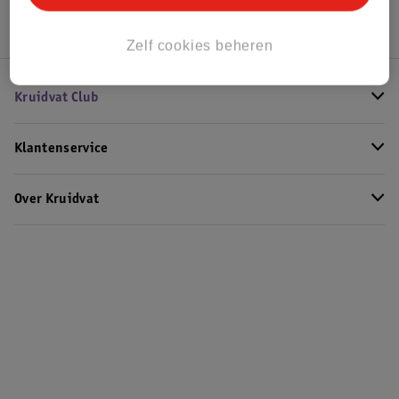
Zelf cookies beheren
Kruidvat Club
Klantenservice
Over Kruidvat