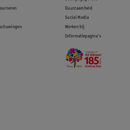
tourneren
Duurzaamheid
Social Media
rschuwingen
Werken bij
Informatiepagina's