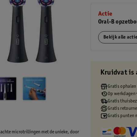
Actie
Oral-B opzetbo
Bekijk alle act
Kruidvat is 
Gratis ophalen
Op werkdagen v
Gratis thuisbe
Gratis retourn
Gratis punten 
achte microtrillingen met de unieke, door