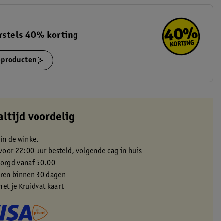
rstels 40% korting
ieproducten
altijd voordelig
 in de winkel
oor 22:00 uur besteld, volgende dag in huis
zorgd vanaf 50.00
eren binnen 30 dagen
met je Kruidvat kaart