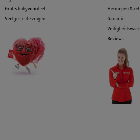
Gratis babyvoordeel
Herroepen & re
Veelgestelde vragen
Garantie
Veiligheidswaa
Reviews