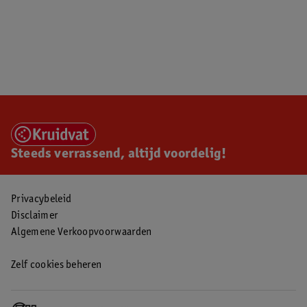
Steeds verrassend, altijd voordelig!
Privacybeleid
Disclaimer
Algemene Verkoopvoorwaarden
Zelf cookies beheren