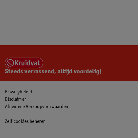
Steeds verrassend, altijd voordelig!
Privacybeleid
Disclaimer
Algemene Verkoopvoorwaarden
Zelf cookies beheren