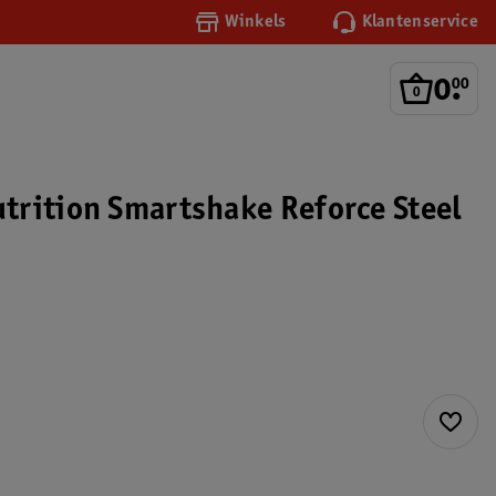
Winkels
Klantenservice
0
.
00
rition Smartshake Reforce Steel