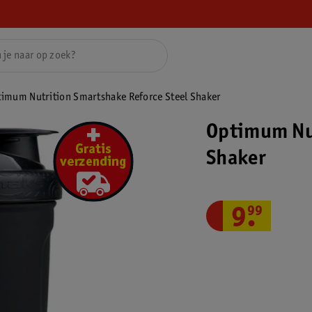
imum Nutrition Smartshake Reforce Steel Shaker
Optimum Nut
Shaker
9
.
99