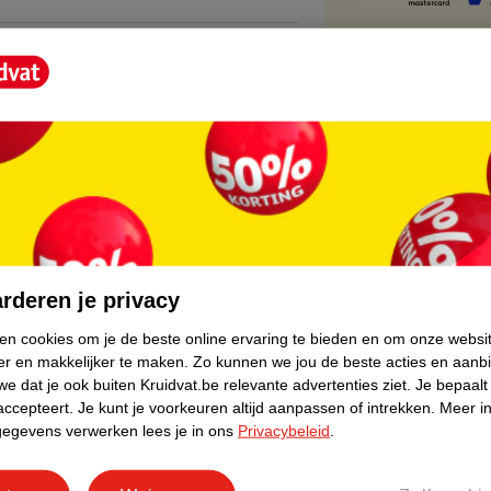
core.
rderen je privacy
ken cookies om je de beste online ervaring te bieden en om onze websi
er en makkelijker te maken.
Zo kunnen we jou de beste acties en aanb
e dat je ook buiten Kruidvat.be relevante advertenties ziet.
Je bepaalt
accepteert.
Je kunt je voorkeuren altijd aanpassen of intrekken.
Meer in
gegevens verwerken lees je in ons
Privacybeleid
.