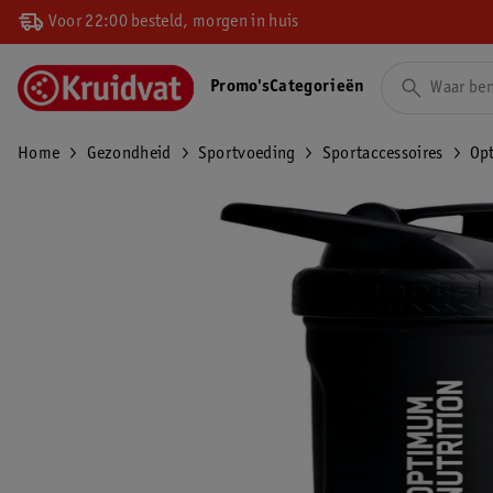
Voor 22:00 besteld, morgen in huis
Promo's
Categorieën
Home
Gezondheid
Sportvoeding
Sportaccessoires
Opt