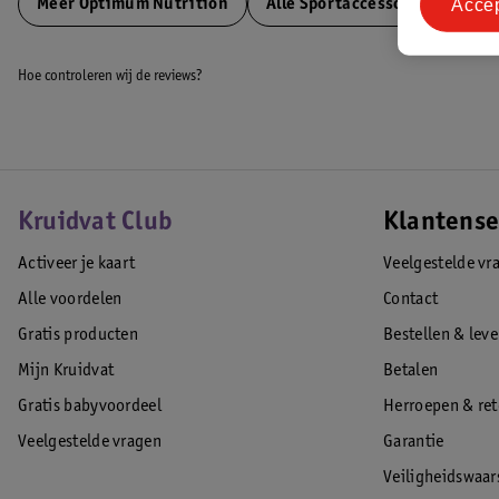
Acce
Meer
Optimum Nutrition
Alle Sportaccessoires
Hoe controleren wij de reviews?
Kruidvat Club
Klantense
Activeer je kaart
Veelgestelde vr
Alle voordelen
Contact
Gratis producten
Bestellen & lev
Mijn Kruidvat
Betalen
Gratis babyvoordeel
Herroepen & re
Veelgestelde vragen
Garantie
Veiligheidswaa