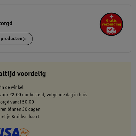
zorgd
ieproducten
altijd voordelig
 in de winkel
oor 22:00 uur besteld, volgende dag in huis
zorgd vanaf 50.00
eren binnen 30 dagen
met je Kruidvat kaart