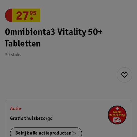
27
.
95
Omnibionta3 Vitality 50+
Tabletten
30 stuks
Actie
Gratis thuisbezorgd
Bekijk alle actieproducten