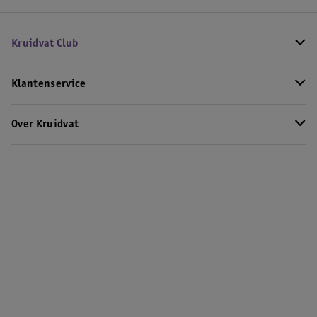
Kruidvat Club
Klantenservice
Over Kruidvat