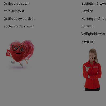
Gratis producten
Bestellen & lev
Mijn Kruidvat
Betalen
Gratis babyvoordeel
Herroepen & re
Veelgestelde vragen
Garantie
Veiligheidswaa
Reviews