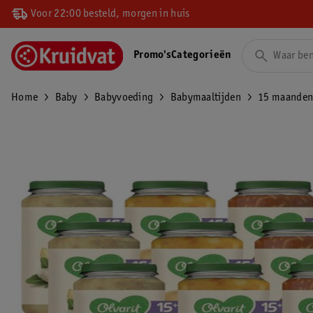
Voor 22:00 besteld, morgen in huis
Promo's
Categorieën
Home
Baby
Babyvoeding
Babymaaltijden
15 maande