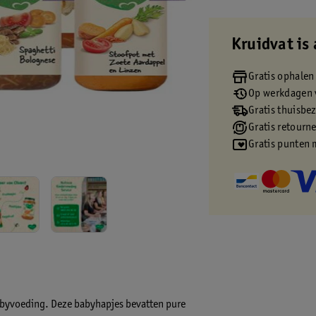
Kruidvat is 
Gratis ophalen
Op werkdagen v
Gratis thuisbe
Gratis retourn
Gratis punten 
babyvoeding. Deze babyhapjes bevatten pure