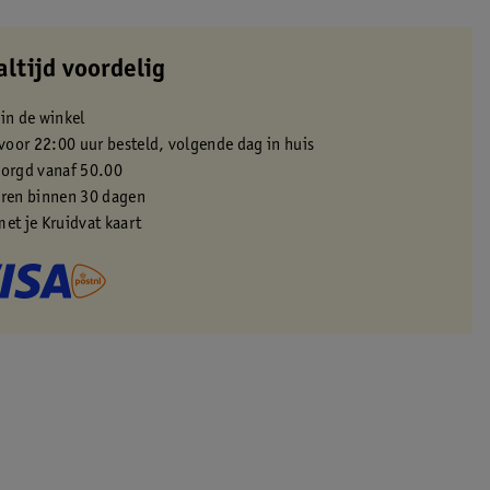
altijd voordelig
 in de winkel
oor 22:00 uur besteld, volgende dag in huis
zorgd vanaf 50.00
eren binnen 30 dagen
met je Kruidvat kaart