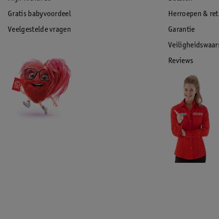
Gratis babyvoordeel
Herroepen & re
Veelgestelde vragen
Garantie
Veiligheidswaa
Reviews