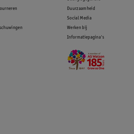
tourneren
Duurzaamheid
Social Media
rschuwingen
Werken bij
Informatiepagina's