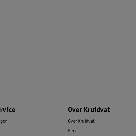
rvice
Over Kruidvat
agen
Over Kruidvat
Pers