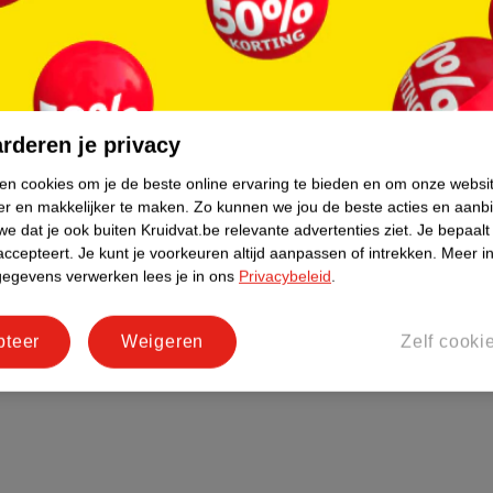
rderen je privacy
ken cookies om je de beste online ervaring te bieden en om onze websi
er en makkelijker te maken.
Zo kunnen we jou de beste acties en aanb
e dat je ook buiten Kruidvat.be relevante advertenties ziet.
Je bepaalt
accepteert.
Je kunt je voorkeuren altijd aanpassen of intrekken.
Meer in
gegevens verwerken lees je in ons
Privacybeleid
.
pteer
Weigeren
Zelf cooki