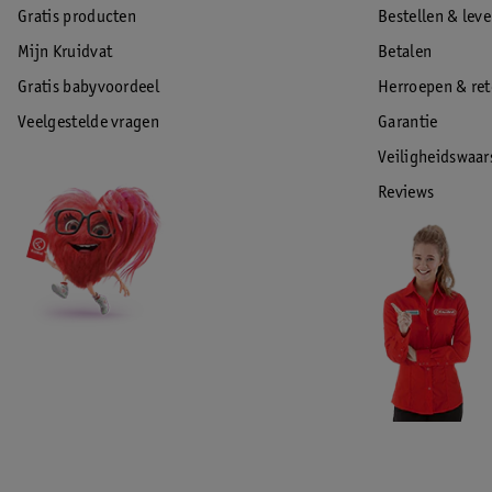
Gratis producten
Bestellen & lev
Mijn Kruidvat
Betalen
Gratis babyvoordeel
Herroepen & re
Veelgestelde vragen
Garantie
Veiligheidswaa
Reviews