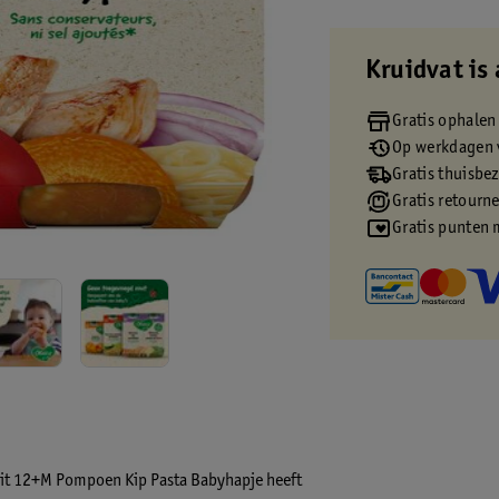
Kruidvat is 
Gratis ophalen
Op werkdagen v
Gratis thuisbe
Gratis retourn
Gratis punten 
arit 12+M Pompoen Kip Pasta Babyhapje heeft