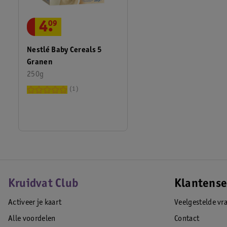
4
.
09
Nestlé Baby Cereals 5
Granen
250g
1
Kruidvat Club
Klantense
Activeer je kaart
Veelgestelde vr
Alle voordelen
Contact