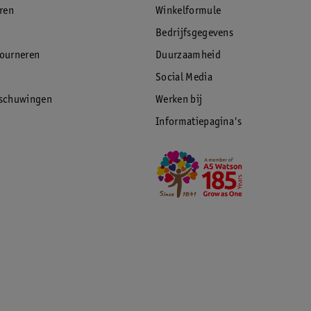
eren
Winkelformule
Bedrijfsgegevens
tourneren
Duurzaamheid
Social Media
rschuwingen
Werken bij
Informatiepagina's