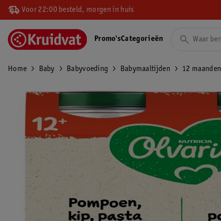
Voor 22:00 besteld, morgen in huis
Promo's
Categorieën
Home
Baby
Babyvoeding
Babymaaltijden
12 maande