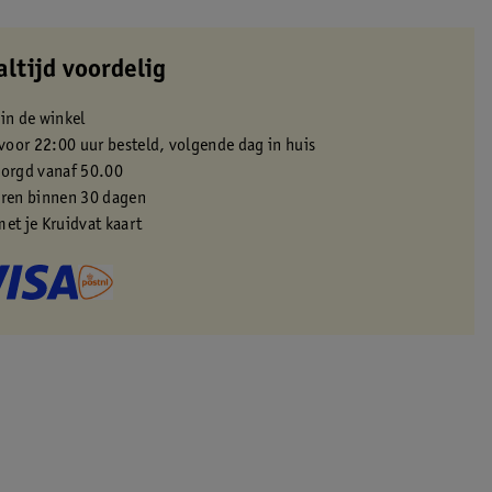
altijd voordelig
 in de winkel
oor 22:00 uur besteld, volgende dag in huis
zorgd vanaf 50.00
eren binnen 30 dagen
met je Kruidvat kaart