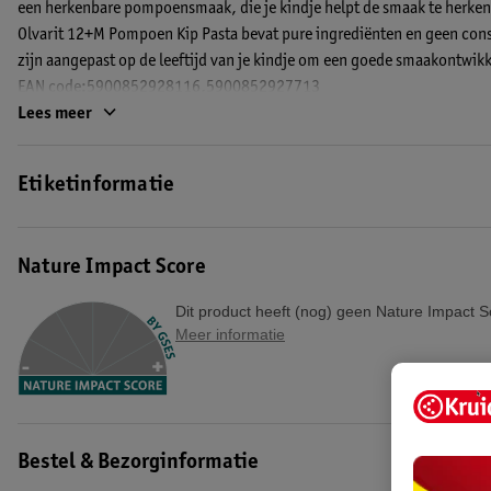
een herkenbare pompoensmaak, die je kindje helpt de smaak te herken
Olvarit 12+M Pompoen Kip Pasta bevat pure ingrediënten en geen con
zijn aangepast op de leeftijd van je kindje om een goede smaakontwik
EAN code:5900852928116,5900852927713
Lees meer
Etiketinformatie
Nature Impact Score
Dit product heeft (nog) geen Nature Impact S
Meer informatie
Bestel & Bezorginformatie