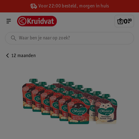
Voor 22:00 besteld, morgen in huis
0
.
00
12 maanden