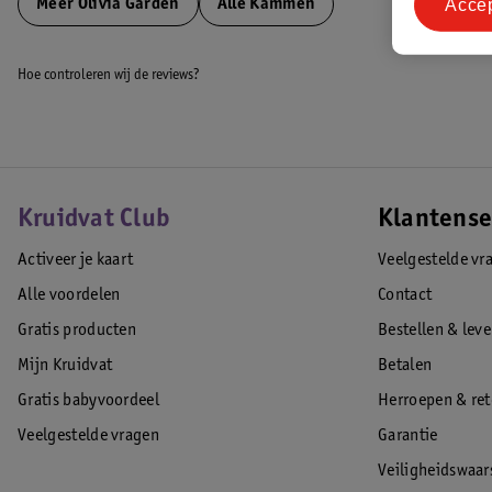
Acce
Meer
Olivia Garden
Alle Kammen
Hoe controleren wij de reviews?
Kruidvat Club
Klantense
Activeer je kaart
Veelgestelde vr
Alle voordelen
Contact
Gratis producten
Bestellen & lev
Mijn Kruidvat
Betalen
Gratis babyvoordeel
Herroepen & re
Veelgestelde vragen
Garantie
Veiligheidswaa