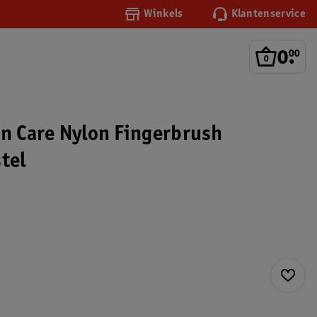
Winkels
Klantenservice
0
.
00
en Care Nylon Fingerbrush
tel