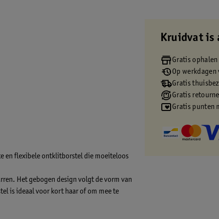
Kruidvat is 
Gratis ophalen
Op werkdagen v
Gratis thuisbe
Gratis retourn
Gratis punten 
e en flexibele ontklitborstel die moeiteloos
warren. Het gebogen design volgt de vorm van
tel is ideaal voor kort haar of om mee te