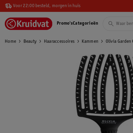
Voor 22:00 besteld, morgen in huis
Promo's
Categorieën
Home
Beauty
Haaraccessoires
Kammen
Olivia Garden 