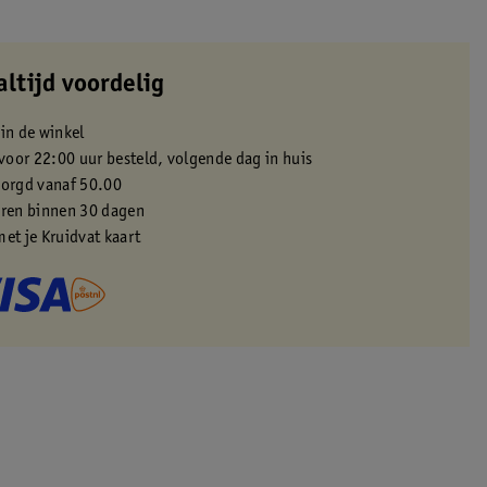
altijd voordelig
 in de winkel
oor 22:00 uur besteld, volgende dag in huis
zorgd vanaf 50.00
eren binnen 30 dagen
met je Kruidvat kaart