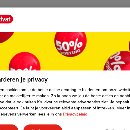
core.
rderen je privacy
ken cookies om je de beste online ervaring te bieden en om onze websi
er en makkelijker te maken.
Zo kunnen we jou de beste acties en aanb
e dat je ook buiten Kruidvat.be relevante advertenties ziet.
Je bepaalt
accepteert.
Je kunt je voorkeuren altijd aanpassen of intrekken.
Meer in
gegevens verwerken lees je in ons
Privacybeleid
.