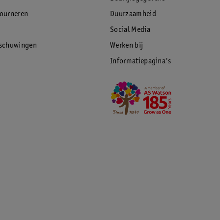
tourneren
Duurzaamheid
Social Media
rschuwingen
Werken bij
Informatiepagina's