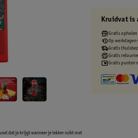
Kruidvat is 
Gratis ophalen
Op werkdagen v
Gratis thuisbe
Gratis retourn
Gratis punten 
oel dat je krijgt wanneer je lekker ruikt met