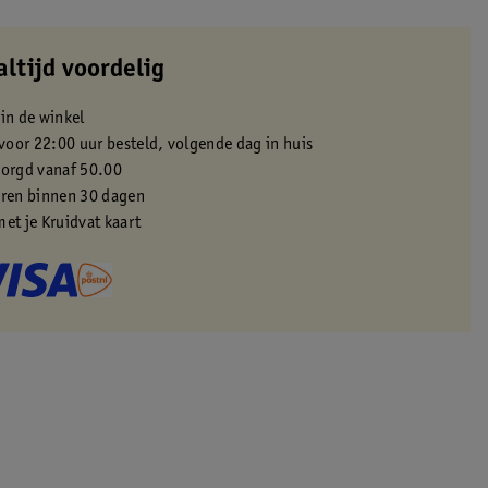
altijd voordelig
 in de winkel
oor 22:00 uur besteld, volgende dag in huis
zorgd vanaf 50.00
eren binnen 30 dagen
met je Kruidvat kaart