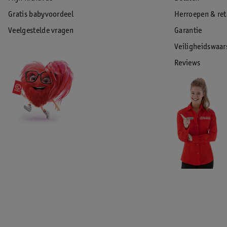
Gratis babyvoordeel
Herroepen & re
Veelgestelde vragen
Garantie
Veiligheidswaa
Reviews