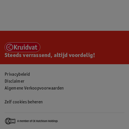
Steeds verrassend, altijd voordelig!
Privacybeleid
Disclaimer
Algemene Verkoopvoorwaarden
Zelf cookies beheren