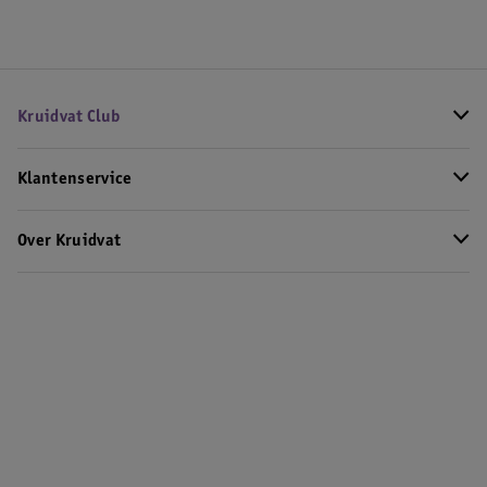
Kruidvat Club
Klantenservice
Over Kruidvat