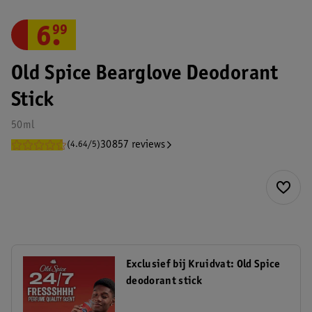
6
.
99
Old Spice Bearglove Deodorant
Stick
50ml
30857 reviews
(4.64/5)
Exclusief bij Kruidvat: Old Spice
deodorant stick