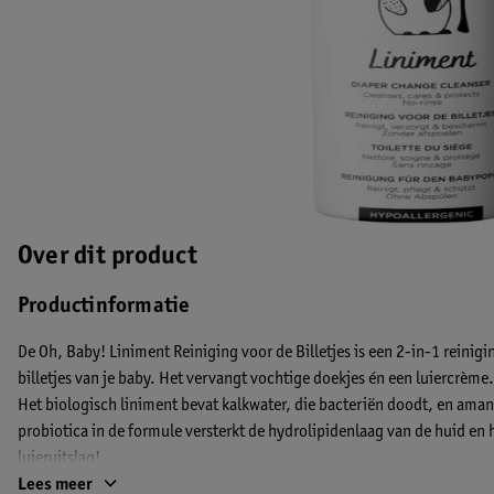
Over dit product
Productinformatie
De Oh, Baby! Liniment Reiniging voor de Billetjes is een 2-in-1 reinig
billetjes van je baby. Het vervangt vochtige doekjes én een luiercrème.
Het biologisch liniment bevat kalkwater, die bacteriën doodt, en ama
probiotica in de formule versterkt de hydrolipidenlaag van de huid en
luieruitslag!
Lees meer