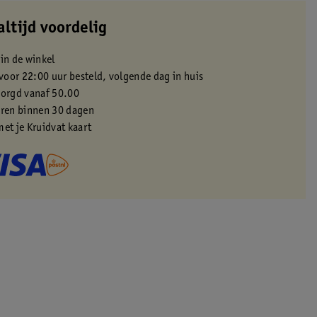
altijd voordelig
 in de winkel
oor 22:00 uur besteld, volgende dag in huis
zorgd vanaf 50.00
eren binnen 30 dagen
met je Kruidvat kaart