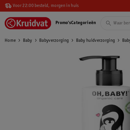
Voor 22:00 besteld, morgen in huis
Promo's
Categorieën
Home
Baby
Babyverzorging
Baby huidverzorging
Bab