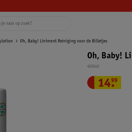
ylotion
Oh, Baby! Liniment Reiniging voor de Billetjes
Oh, Baby! Li
400ml
14
.
99