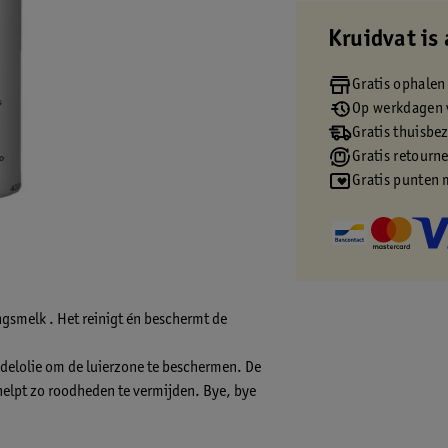
Kruidvat is 
Gratis ophalen
Op werkdagen v
Gratis thuisbe
Gratis retourn
Gratis punten 
ingsmelk . Het reinigt én beschermt de
ndelolie om de luierzone te beschermen. De
 helpt zo roodheden te vermijden. Bye, bye